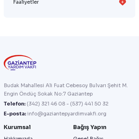
Faaliyetler
Budak Mahallesi Ali Fuat Cebesoy Bulvarı Şehit M.
Engin Öndüç Sokak No:7 Gaziantep
Telefon:
(342) 321 46 08
-
(537) 441 50 32
E-posta:
info@gaziantepyardimvakfi.org
Kurumsal
Bağış Yapın
Hakkımızda
Genel Bağış