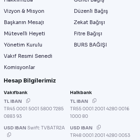
Vizyon & Misyon
Düzenli Bağış
Başkanın Mesajı
Zekat Bağışı
Mütevelli Heyeti
Fitre Bağışı
Yönetim Kurulu
BURS BAĞIŞI
Vakıf Resmi Senedi
Komisyonlar
Hesap Bilgilerimiz
Vakıfbank
Halkbank
TL IBAN
TL IBAN
TR45 0001 5001 5800 7285
TR55 0001 2001 4280 0016
0883 93
1000 80
USD IBAN
Swift: TVBATR2A
USD IBAN
TR48 0001 2001 4280 0053